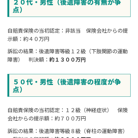
２０代・男性（後遺障害の有無が争
点）
自賠責保険の当初認定：非該当 保険会社からの提
示額：約４０万円
訴訟の結果：後遺障害等級１２級（下肢関節の運動
障害） 判決額：
約１３００万円
５０代・男性（後遺障害の程度が争
点）
自賠責保険の当初認定：１２級（神経症状） 保険
会社からの提示額：約７００万円
訴訟の結果：後遺障害等級８級（脊柱の運動障害）