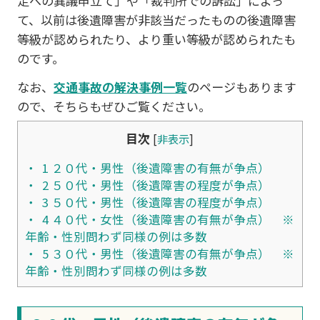
定への異議申立て」や「裁判所での訴訟」によっ
て、以前は後遺障害が非該当だったものの後遺障害
等級が認められたり、より重い等級が認められたも
のです。
なお、
交通事故の解決事例一覧
のページもあります
ので、そちらもぜひご覧ください。
目次
[
非表示
]
1
２０代・男性（後遺障害の有無が争点）
2
５０代・男性（後遺障害の程度が争点）
3
５０代・男性（後遺障害の程度が争点）
4
４０代・女性（後遺障害の有無が争点） ※
年齢・性別問わず同様の例は多数
5
３０代・男性（後遺障害の有無が争点） ※
年齢・性別問わず同様の例は多数