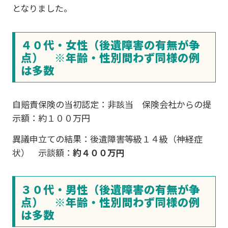
となりました。
４０代・女性（後遺障害の有無が争
点） ※年齢・性別問わず同様の例
は多数
自賠責保険の当初認定：非該当 保険会社からの提
示額：約１００万円
異議申立ての結果：後遺障害等級１４級（神経症
状） 示談額：
約４００万円
３０代・男性（後遺障害の有無が争
点） ※年齢・性別問わず同様の例
は多数