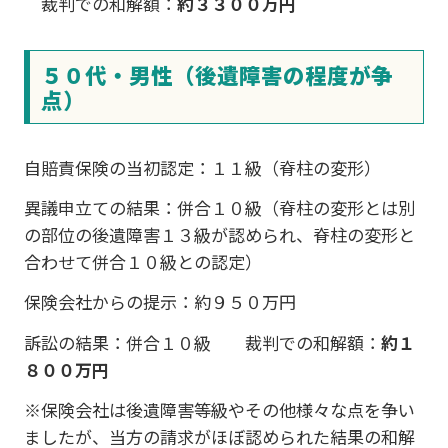
裁判での和解額：
約３３００万円
５０代・男性（後遺障害の程度が争
点）
自賠責保険の当初認定：１１級（脊柱の変形）
異議申立ての結果：併合１０級（脊柱の変形とは別
の部位の後遺障害１３級が認められ、脊柱の変形と
合わせて併合１０級との認定）
保険会社からの提示：約９５０万円
訴訟の結果：併合１０級 裁判での和解額：
約１
８００万円
※保険会社は後遺障害等級やその他様々な点を争い
ましたが、当方の請求がほぼ認められた結果の和解