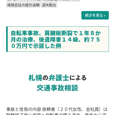
保険会社の提示金額
過失割合
続きを見る »
自転車事故、肩腱板断裂で１年８か
月の治療、後遺障害１４級、約７５
０万円で示談した例
事故と怪我の内容 依頼者（２０代女性、会社員）は
勤務終了後に自宅へ自転車で帰る途中、路外から店