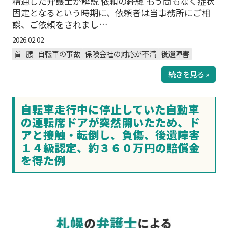
精通した弁護士が解説 依頼の経緯 もう間もなく症状
固定となるという時期に、依頼者は当事務所にご相
談、ご依頼をされまし…
2026.02.02
首
腰
自転車の事故
保険会社の対応が不満
後遺障害
続きを見る »
自転車走行中に停止していた自動車
の運転席ドアが突然開いたため、ド
アと接触・転倒し、負傷、後遺障害
１４級認定、約３６０万円の賠償金
を得た例