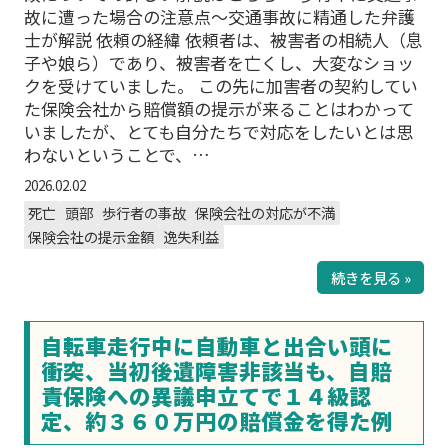
故に遭った場合の注意点～交通事故に精通した弁護
士が解説 依頼の経緯 依頼者は、被害者の相続人（息
子や娘ら）であり、被害者を亡くし、大変なショッ
クを受けていました。 この先に加害者の契約してい
た保険会社から賠償額の提示が来ることはわかって
いましたが、とても自分たちで対応をしたいとは思
わないということで、…
2026.02.02
死亡
頭部
歩行者の事故
保険会社の対応が不満
保険会社の提示金額
逸失利益
続きを見る »
自転車走行中に自動車と出合い頭に
衝突、当初後遺障害非該当も、自賠
責保険への異議申立てで１４級認
定、約３６０万円の賠償金を得た例