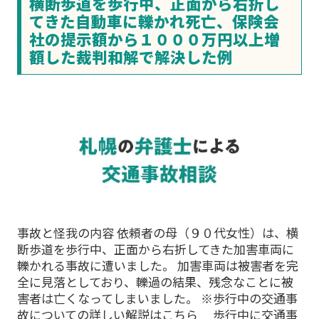
横断歩道を歩行中、正面から右折し
てきた自動車に轢かれ死亡、保険会
社の提示額から１０００万円以上増
額した裁判和解で解決した例
事故と怪我の内容 依頼者の母（９０代女性）は、横
断歩道を歩行中、正面から右折してきた加害車両に
轢かれる事故に遭いました。 加害車両は被害者を完
全に見落としており、轢過の結果、残念なことに被
害者は亡くなってしまいました。 ※歩行中の交通事
故についての詳しい解説はこちら 歩行中に交通事