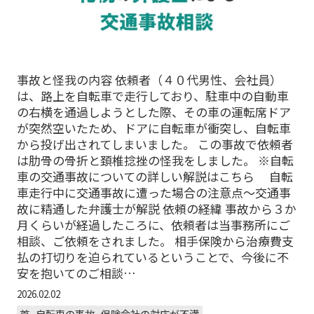
事故と怪我の内容 依頼者（４０代男性、会社員）
は、路上を自転車で走行しており、駐車中の自動車
の右横を通過しようとした際、その車の運転席ドア
が突然空いたため、ドアに自転車が衝突し、自転車
から投げ出されてしまいました。 この事故で依頼者
は肋骨の骨折と頚椎捻挫の怪我をしました。 ※自転
車の交通事故についての詳しい解説はこちら 自転
車走行中に交通事故に遭った場合の注意点～交通事
故に精通した弁護士が解説 依頼の経緯 事故から３か
月くらいが経過したころに、依頼者は当事務所にご
相談、ご依頼をされました。 相手保険から治療費支
払の打切りを迫られているということで、今後に不
安を抱いてのご相談…
2026.02.02
首
自転車の事故
保険会社の対応が不満