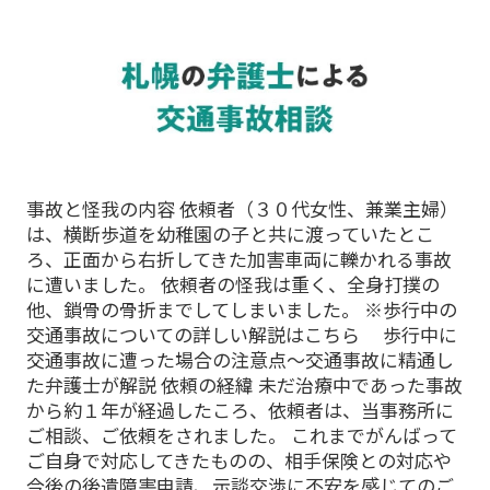
事故と怪我の内容 依頼者（３０代女性、兼業主婦）
は、横断歩道を幼稚園の子と共に渡っていたとこ
ろ、正面から右折してきた加害車両に轢かれる事故
に遭いました。 依頼者の怪我は重く、全身打撲の
他、鎖骨の骨折までしてしまいました。 ※歩行中の
交通事故についての詳しい解説はこちら 歩行中に
交通事故に遭った場合の注意点～交通事故に精通し
た弁護士が解説 依頼の経緯 未だ治療中であった事故
から約１年が経過したころ、依頼者は、当事務所に
ご相談、ご依頼をされました。 これまでがんばって
ご自身で対応してきたものの、相手保険との対応や
今後の後遺障害申請、示談交渉に不安を感じてのご