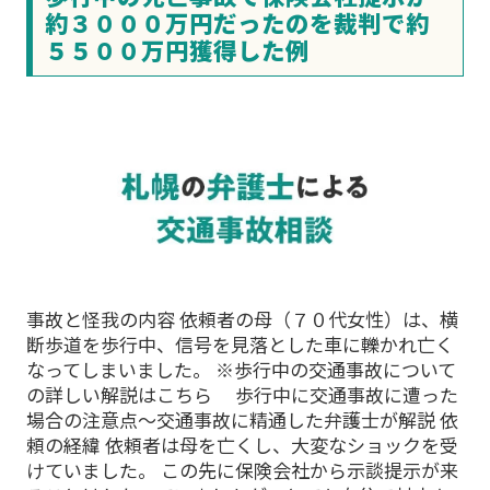
約３０００万円だったのを裁判で約
５５００万円獲得した例
事故と怪我の内容 依頼者の母（７０代女性）は、横
断歩道を歩行中、信号を見落とした車に轢かれ亡く
なってしまいました。 ※歩行中の交通事故について
の詳しい解説はこちら 歩行中に交通事故に遭った
場合の注意点～交通事故に精通した弁護士が解説 依
頼の経緯 依頼者は母を亡くし、大変なショックを受
けていました。 この先に保険会社から示談提示が来