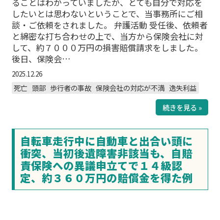
ることはわかっていましたが、とても自分で対応を
したいとは思わないということで、当事務所にご相
談・ご依頼をされました。 弁護活動 受任後、依頼者
と綿密な打ち合わせの上で、当方から保険会社に対
して、約７０００万円の損害賠償請求をしました。
後日、保険会…
2025.12.26
死亡
頭部
歩行者の事故
保険会社の対応が不満
逸失利益
続きを見る »
自転車走行中に自動車と出合い頭に
衝突、当初後遺障害非該当も、自賠
責保険への異議申立てで１４級認
定、約３６０万円の賠償金を得た例