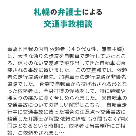
事故と怪我の内容 依頼者（４０代女性、兼業主婦）
は、大きな通りの歩道を自転車で走行していたとこ
ろ、信号のない交差点で飛び出してきた自動車に衝
突される事故に遭いました。 この交差点では、依頼
者の走行道路が優先、加害車両の走行道路が非優先
道路でした。 衝突で自転車から投げ出される形とな
った依頼者は、全身打撲の怪我をして、特に頚部や
腰回りの痛みに長く苦しめられました。 ※自転車の
交通事故についての詳しい解説はこちら 自転車走
行中に交通事故に遭った場合の注意点～交通事故に
精通した弁護士が解説 依頼の経緯 もう間もなく症状
固定となるという時期に、依頼者は当事務所にご相
談、ご依頼をされまし…