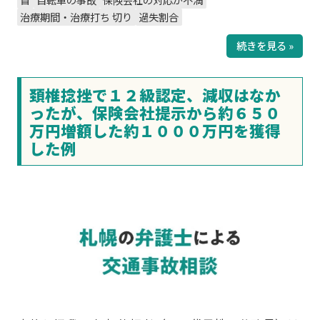
治療期間・治療打ち 切り
過失割合
続きを見る »
頚椎捻挫で１２級認定、減収はなか
ったが、保険会社提示から約６５０
万円増額した約１０００万円を獲得
した例