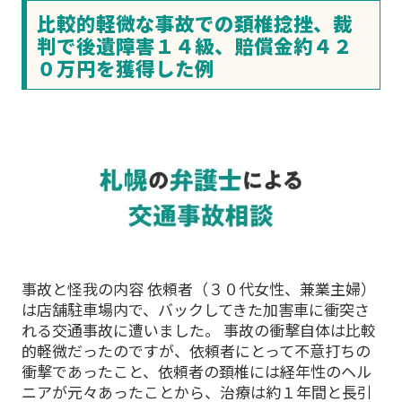
比較的軽微な事故での頚椎捻挫、裁
判で後遺障害１４級、賠償金約４２
０万円を獲得した例
事故と怪我の内容 依頼者（３０代女性、兼業主婦）
は店舗駐車場内で、バックしてきた加害車に衝突さ
れる交通事故に遭いました。 事故の衝撃自体は比較
的軽微だったのですが、依頼者にとって不意打ちの
衝撃であったこと、依頼者の頚椎には経年性のヘル
ニアが元々あったことから、治療は約１年間と長引