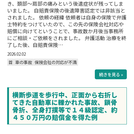
き、頚部～肩部の痛みという後遺症状が残ってしま
いました。 自賠責保険の後遺障害認定では非該当と
されました。 依頼の経緯 依頼者は自身の保険で弁護
士特約をつけていたので、この先の保険会社対応や
賠償に向けてということで、事故数か月後当事務所
にご相談・ご依頼をされました。 弁護活動 治療を終
了した後、自賠責保険…
2026.02.02
首
車の事故
保険会社の対応が不満
続きを見る »
横断歩道を歩行中、正面から右折し
てきた自動車に轢かれた事故、鎖骨
骨折、全身打撲等で１４級認定、約
４５０万円の賠償金を得た例