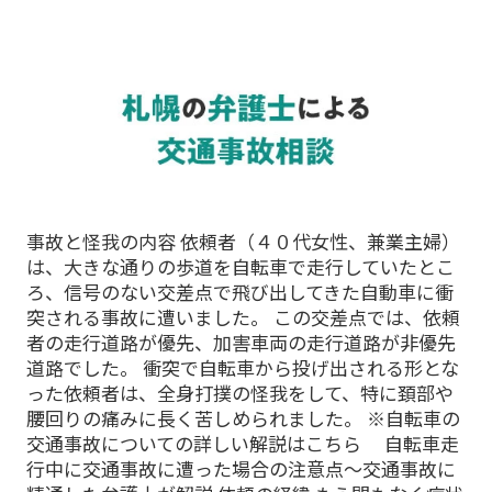
事故と怪我の内容 依頼者（４０代女性、兼業主婦）
は、大きな通りの歩道を自転車で走行していたとこ
ろ、信号のない交差点で飛び出してきた自動車に衝
突される事故に遭いました。 この交差点では、依頼
者の走行道路が優先、加害車両の走行道路が非優先
道路でした。 衝突で自転車から投げ出される形とな
った依頼者は、全身打撲の怪我をして、特に頚部や
腰回りの痛みに長く苦しめられました。 ※自転車の
交通事故についての詳しい解説はこちら 自転車走
行中に交通事故に遭った場合の注意点～交通事故に